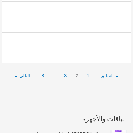
→
السابق
1
2
3
…
8
التالي
←
الباقات والأجهزة
ن