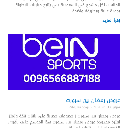
المناسب لكل مشجع في السعودية يبي يتابع مباريات البطولة
بجودة عالية وبطريقة واضحة
إقرأ المزيد
عروض رمضان بين سبورت
فبراير 17, 2026
لا توجد تعليقات
عروض رمضان بين سبورت | خصومات حصرية على باقات قمّة وتميّز
لفترة محدودة عروض رمضان بين سبورت هذا الموسم جاءت بأقوى