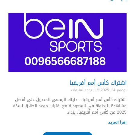
اشتراك كأس أمم أفريقيا
نوفمبر 24, 2025
لا توجد تعليقات
اشتراك كأس أمم أفريقيا – دليلك الرسمي للحصول على أفضل
مشاهدة للبطولة في السعودية مع اقتراب موعد انطلاق نسخة
2025 من كأس أمم أفريقيا، يزداد
إقرأ المزيد