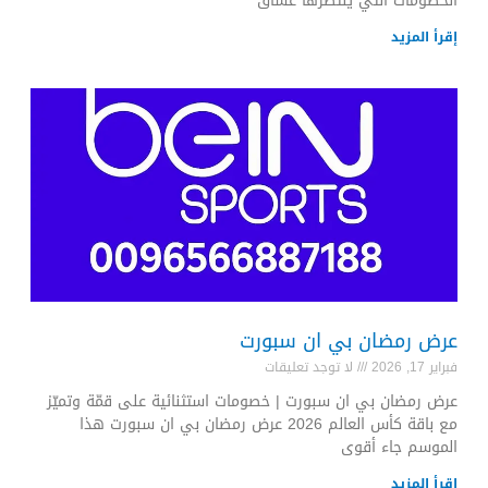
الخصومات التي ينتظرها عشاق
إقرأ المزيد
عرض رمضان بي ان سبورت
فبراير 17, 2026
لا توجد تعليقات
عرض رمضان بي ان سبورت | خصومات استثنائية على قمّة وتميّز
مع باقة كأس العالم 2026 عرض رمضان بي ان سبورت هذا
الموسم جاء أقوى
إقرأ المزيد