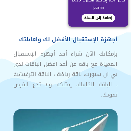
كأس أمم إفريقيا المغرب 2025
$
69.00
إضافة إلى السلة
أجهزة الإستقبال الأفضل لك ولعائلتك
بإمكانك الآن شراء أحد أجهزة الإستقبال
المميزة مع باقة من أحد افضل الباقات لدى
بي ان سبورت، باقة رياضة ، الباقة الترفيهية
، الباقة الكاملة، إمتلكه ولا تدع الفرص
تفوتك.