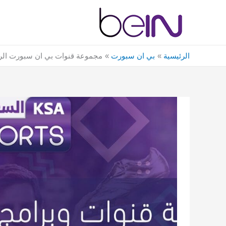
خطي
لى
لمحتوى
الرئيسية
بي ان سبورت
مجموعة قنوات بي ان سبورت الري