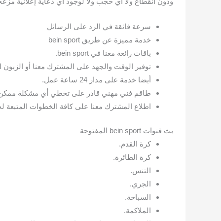
ودون انقطاع ولا أي حجب ولا لوجود أي دعاية إعلانية مزعجة
سرعة فائقة في الرد على الرسائل
خدمة مميزة عن طريق bein sport
باقات رائعة معنا في bein sport.
توفير الوقت والجهد على المشترك معنا أو الزبون الخاص بنا
أيضا خدمة على مدار 24 ساعة عمل.
طاقم فني مهني قادر على تخطي أي مشكلة ممكن أن
اطلاع المشترك معنا على كافة الخطوات المتبعة ل
بث قنوات bein sport المفتوحة
كرة القدم.
كرة الطائرة.
التنس.
الجري.
السباحة.
الملاكمة.