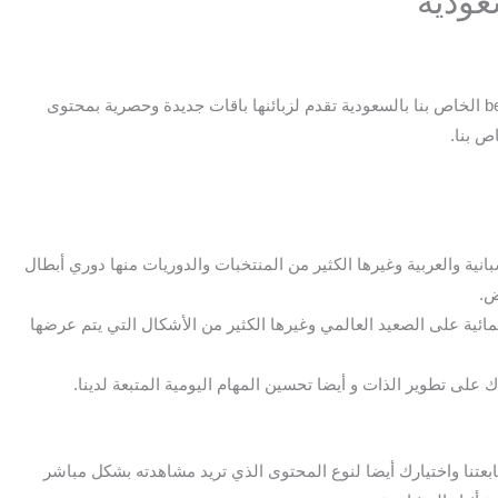
من خلال خدمة العملاء يمكنك الحصول على جهاز bein sport الخاص بنا بالسعودية تقدم لزبائنها باقات جديدة وحصرية بمحتوى
ص بنا.
بانية والعربية وغيرها الكثير من المنتخبات والدوريات منها دوري أبطال
ض.
ينمائية على الصعيد العالمي وغيرها الكثير من الأشكال التي يتم عرضها
على تطوير الذات و أيضا تحسين المهام اليومية المتبعة لدينا.
bein sp السعودية، يمكنك متابعتنا واختيارك أيضا لنوع المحتوى الذي تريد مشاهدته بشكل مباشر