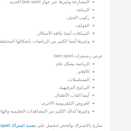
المصارعة وغيرها عبر جهاز bein sport الجديد .
الرماية.
ركوب الخيل.
القولف.
السباقات أيضا بكافة الأشكال.
وغيرها أيضا الكثير من الرياضات بأشكالها المختلفة
عرض رسيفرات bein sport
الرياضة بشكل عام.
الأفلام.
المسلسلات.
البرامج الترفيهية.
أيضا العاب الأطفال.
العروض التلفزيونية الأخرى.
وغيرها كذلك الكثير من المشاهدات التعليمية والهاد
سارع بالاشتراك والحجز لتحصل على
تجديد اشتراك bein sport السعودية