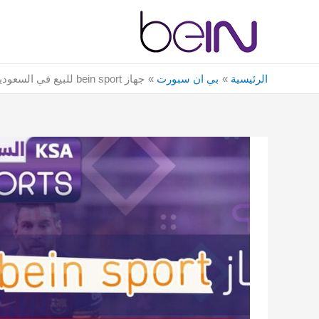
خطي
لى
لمحتوى
الرئيسية
بي ان سبورت
جهاز bein sport للبيع في السعودية