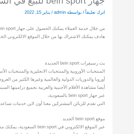
جهاز bein sport للبيع في السعودية
اترك تعليقاً
/ بواسطة
admin
/
يناير 15, 2022
هادف يمكنك الاشتراك بها من خلال الموقع الالكتروني الخا
بث رسيفرات bein sport الجديدة
المنتخبات الأوروبية والمنتخبات الانجليزية والمنتخبات الأس
أوروبا والدوريات الدولية والعالمية وغيرها الكثير من العرو
أيضا مشاهدة الأفلام الأجنبية والعربية بجميع دراميتها الس
عبر جهاز bein sport بالسعودية،
التي تقدم للزبائن المشتركين معنا أون لاين خدمات تساعدك 
موقع bein sport الجديد
عبر الموقع الالكتروني في ort