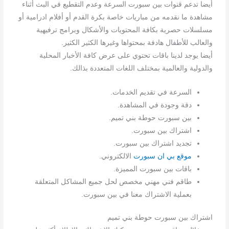
أيضا تدعم قنوات بين سبورت السرعة وعدم التقطيع في البث أثناء
مشاهدة ما نقدمه من مباريات خاصة بكرة القدم أو أفلام ادرامية أو
مسلسلات حصرية بكافة المحتويات والأشكال وبرامج ترفيهية
والعالب للأطفال هادفة بمحتواها وغيرها الكثير الكثير.
أيضا يوجد لدينا باقات تحتوي على عرض كافة الأخبار المحلية
والدولية والعالمية بمختلف اللغات المتعددة بذالك.
السرعة في تقديم الخدمات.
دقة وجودة في المشاهدة.
بين سبورت حوطة بني تميم.
اشتراك بين سبورت.
تجديد اشتراك بين سبورت.
موقع بي ان سبورت
الالكتروني.
باقات بين سبورت المميزة.
طاقم فني مهني مخصص لحل جميع المشاكل المتعلقة
بعملية الاشتراك معنا في بين سبورت.
اشتراك بين سبورت حوطة بني تميم