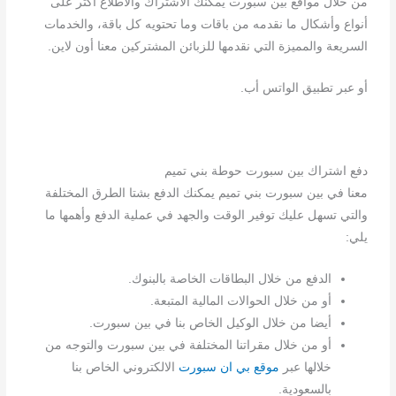
من خلال مواقع بين سبورت يمكنك الاشتراك والاطلاع أكثر على
أنواع وأشكال ما نقدمه من باقات وما تحتويه كل باقة، والخدمات
السريعة والمميزة التي نقدمها للزبائن المشتركين معنا أون لاين.
أو عبر تطبيق الواتس أب.
دفع اشتراك بين سبورت حوطة بني تميم
معنا في بين سبورت بني تميم يمكنك الدفع بشتا الطرق المختلفة
والتي تسهل عليك توفير الوقت والجهد في عملية الدفع وأهمها ما
يلي:
الدفع من خلال البطاقات الخاصة بالبنوك.
أو من خلال الحوالات المالية المتبعة.
أيضا من خلال الوكيل الخاص بنا في بين سبورت.
أو من خلال مقراتنا المختلفة في بين سبورت والتوجه من
خلالها عبر
موقع بي ان سبورت
الالكتروني الخاص بنا
بالسعودية.