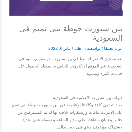
بين سبورت حوطة بني تميم في
السعودية
اترك تعليقاً
/ بواسطة
admin
/
يناير 6, 2022
بعد تسجيل الاشتراك معنا في بين سبورت حوطه بني تميم في
السعودية عبر الموقع الالكتروني الخاص بنا يمكنك الحصول على
خدمات كثيرة ومميزة.
قنوات بين سبورت الاعلامية في السعودية
حيث تحتوي كافة وكالاتنا الإعلامية في بين سبورت حوطة بني تميم
على الانترنت بباقات ورسيفرات خاصة بها لدعم المشتركين من
خلالها بضمان مشاهدة على مدار الساعة وحصوله على تجديد
لاشتراكه مع توفير دعم فني خبير بذالك.