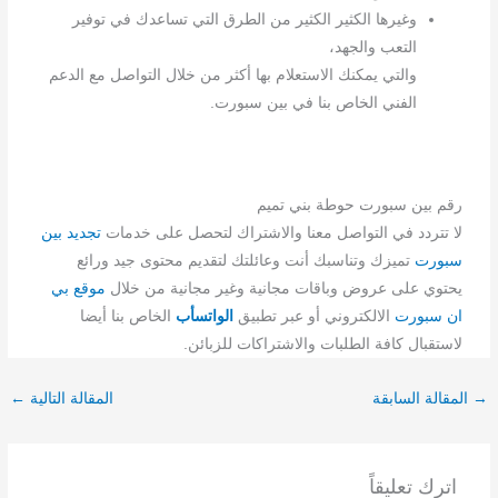
وغيرها الكثير الكثير من الطرق التي تساعدك في توفير
التعب والجهد،
والتي يمكنك الاستعلام بها أكثر من خلال التواصل مع الدعم
الفني الخاص بنا في بين سبورت.
رقم بين سبورت حوطة بني تميم
لا تتردد في التواصل معنا والاشتراك لتحصل على خدمات
تجديد بين
سبورت
تميزك وتناسبك أنت وعائلتك لتقديم محتوى جيد ورائع
يحتوي على عروض وباقات مجانية وغير مجانية من خلال
موقع بي
ان سبورت
الالكتروني أو عبر تطبيق
الواتسأب
الخاص بنا أيضا
لاستقبال كافة الطلبات والاشتراكات للزبائن.
→
المقالة السابقة
المقالة التالية
←
اترك تعليقاً