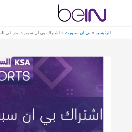
خطي
لى
لمحتوى
الرئيسية
بي ان سبورت
اشتراك بي ان سبورت بدر في الس