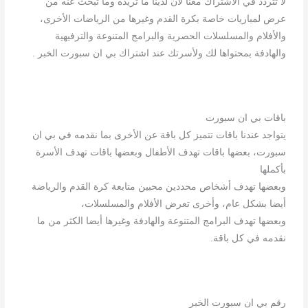
لا تتردد في الاشتراك معنا لأن لدينا ما تريده وما تبحث عنه من
عرض لمباريات خاصة بكرة القدم وغيرها من الرياضات الأخرى،
والأفلام والمسلسلات الحصرية والبرامج المتنوعة والترفيهية
والهادفة بمحتواها لك ولأسرتك عند اشتراك بي ان سبورت الخبر .
باقات بي ان سبورت
يتواجد عندنا باقات تتميز كل باقة عن الأخرى بما نقدمه في بي ان
سبورت، بعضها باقات تهدف الأطفال وبعضها باقات تهدف الأسرة
بأكملها
وبعضها تهدف أشخاص محددين محبين متابعة كرة القدم والرياضة
أيضا بشكل عام، وأخرى تعرض الأفلام والمسلسلات،
وبعضها تهدف البرامج المتنوعة والهادفة وغيرها أيضا الكثر من ما
نقدمه في كل باقة.
رقم بي ان سبورت الخبر