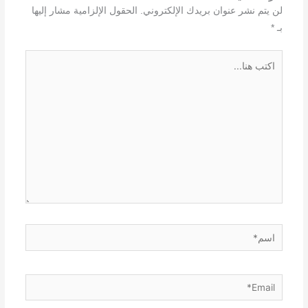
لن يتم نشر عنوان بريدك الإلكتروني.
الحقول الإلزامية مشار إليها
بـ
*
اكتب
هنا...
اسم*
Email*