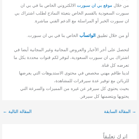
من خلال
موقع بي ان سبورت
الالكتروني الخاص بنا في بي ان
سبورت السعودية بالقسم الخاص بتعبئة النماذج لطلب اشتراك بي
ان سبورت الخبر أو المراسلة مع الدعم الفني مباشرة.
أو من خلال تطبيق
الواتسأب
الخاص بنا في بي ان سبورت.
لتحصل على أخر الأخبار والعروض المجانية وغير المجانية أيضا في
اشتراك بي ان سبورت السعودية، لنوفر لكم قنوات محددة بكل ما
تعرضه كل قناة.
لدينا طاقم مهني مخصص في محتوى الاستديوهات التي يعرضها
للزبائن مع توفير عدة سيرفرات للمشاهدة،
بحيث يحتوي كل سيرفر عن غيره من المميزات والسرعة التي
يحتويها ويتضمنها كل سيرفر.
→
المقالة السابقة
المقالة التالية
←
اترك تعليقاً