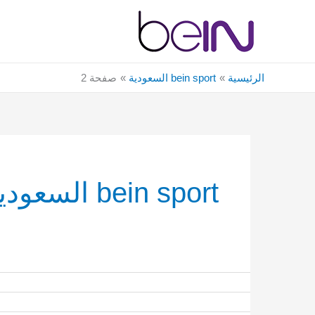
خطي
لى
لمحتوى
الرئيسية
bein sport السعودية
صفحة 2
bein sport السعودية