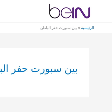
خطي
لى
لمحتوى
الرئيسية
بين سبورت حفر الباطن
بين سبورت حفر الب